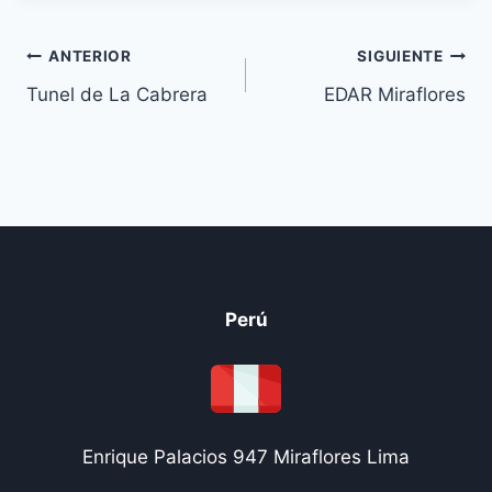
Navegación
ANTERIOR
SIGUIENTE
Tunel de La Cabrera
EDAR Miraflores
de
entradas
Perú
Enrique Palacios 947 Miraflores Lima