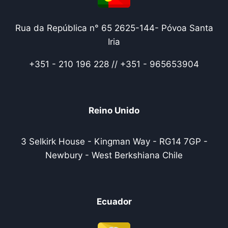
Rua da República n° 65 2625-144- Póvoa Santa
Iria
+351 - 210 196 228 // +351 - 965653904
Reino Unido
3 Selkirk House - Kingman Way - RG14 7GP -
Newbury - West Berkshiana Chile
Ecuador