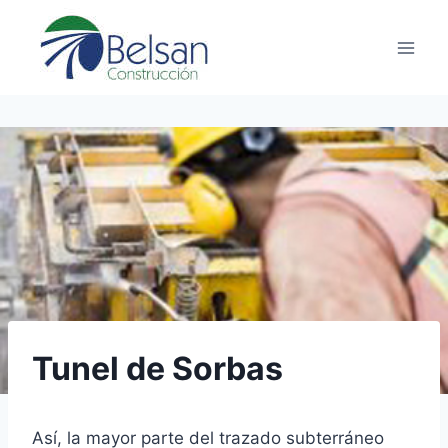
Saltar
al
contenido
Tunel de Sorbas
Así, la mayor parte del trazado subterráneo