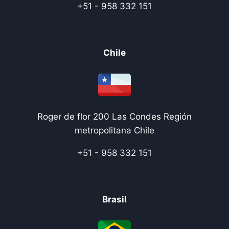
+51 - 958 332 151
Chile
Roger de flor 200 Las Condes Región
metropolitana Chile
+51 - 958 332 151
Brasil