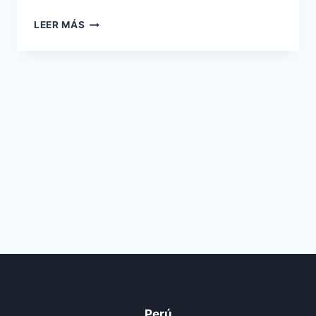
TÚNELES
LEER MÁS
Perú