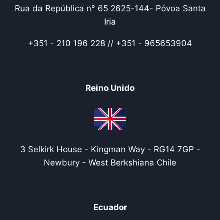
Rua da República n° 65 2625-144- Póvoa Santa
Iria
+351 - 210 196 228 // +351 - 965653904
Reino Unido
3 Selkirk House - Kingman Way - RG14 7GP -
Newbury - West Berkshiana Chile
Ecuador