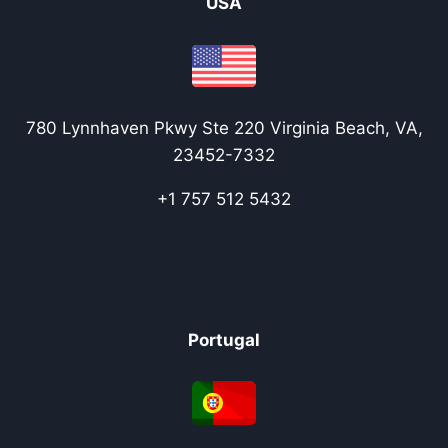
USA
780 Lynnhaven Pkwy Ste 220 Virginia Beach, VA,
23452-7332
+1 757 512 5432
Portugal