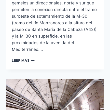
gemelos unidireccionales, norte y sur que
permiten la conexión directa entre el tramo
suroeste de soterramiento de la M-30
(tramo del río Manzanares a la altura del
paseo de Santa María de la Cabeza (A42))
y la M-30 en superficie, en las
proximidades de la avenida del
Mediterráneo….
BYPASS
LEER MÁS
SUR
M-
30
MADRID