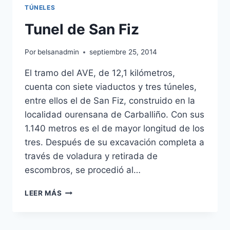
TÚNELES
Tunel de San Fiz
Por
belsanadmin
septiembre 25, 2014
El tramo del AVE, de 12,1 kilómetros,
cuenta con siete viaductos y tres túneles,
entre ellos el de San Fiz, construido en la
localidad ourensana de Carballiño. Con sus
1.140 metros es el de mayor longitud de los
tres. Después de su excavación completa a
través de voladura y retirada de
escombros, se procedió al…
TUNEL
LEER MÁS
DE
SAN
FIZ