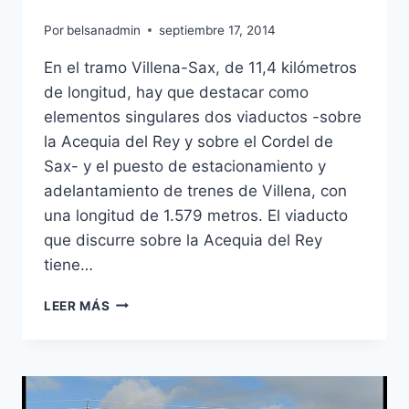
Por
belsanadmin
septiembre 17, 2014
En el tramo Villena-Sax, de 11,4 kilómetros
de longitud, hay que destacar como
elementos singulares dos viaductos -sobre
la Acequia del Rey y sobre el Cordel de
Sax- y el puesto de estacionamiento y
adelantamiento de trenes de Villena, con
una longitud de 1.579 metros. El viaducto
que discurre sobre la Acequia del Rey
tiene…
VIADUCTO
LEER MÁS
SOBRE
LA
ACEQUIA
DEL
REY