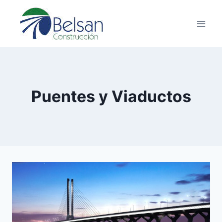
Saltar
al
contenido
Puentes y Viaductos