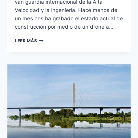
van guardia internacional de la Alta
Velocidad y la Ingeniería. Hace menos de
un mes nos ha grabado el estado actual de
construcción por medio de un drone a…
VIADUCTO
LEER MÁS
SOBRE
EL
RÍO
ALMONTE
EN
EL
EMBALSE
DE
ALCÁNTARA